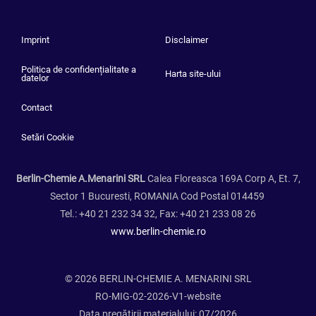
Imprint
Disclaimer
Politica de confidențialitate a
Harta site-ului
datelor
Contact
Setări Cookie
Berlin-Chemie A.Menarini SRL
Calea Floreasca 169A Corp A, Et. 7,
Sector 1 Bucuresti, ROMANIA Cod Postal 014459
Tel.: +40 21 232 34 32, Fax: +40 21 233 08 26
www.berlin-chemie.ro
© 2026 BERLIN-CHEMIE A. MENARINI SRL
RO-MIG-02-2026-V1-website
Data pregătirii materialului: 07/2026