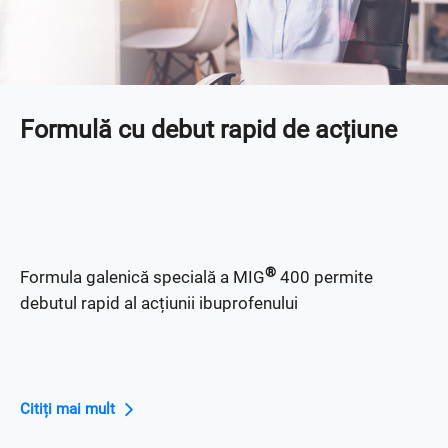
Formulă cu debut rapid de acțiune
®
Formula galenică specială a MIG
400 permite
debutul rapid al acțiunii ibuprofenului
Citiți mai mult