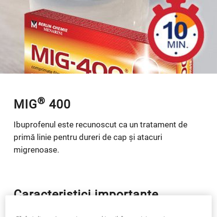
®
MIG
400
Ibuprofenul este recunoscut ca un tratament de
primă linie pentru dureri de cap și atacuri
migrenoase.
Caracteristici importante