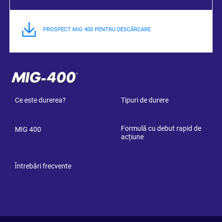
PROSPECT MIG 400 PENTRU DESCĂRCARE
Ce este durerea?
Tipuri de durere
Formulă cu debut rapid de
MIG 400
acțiune
Întrebări frecvente