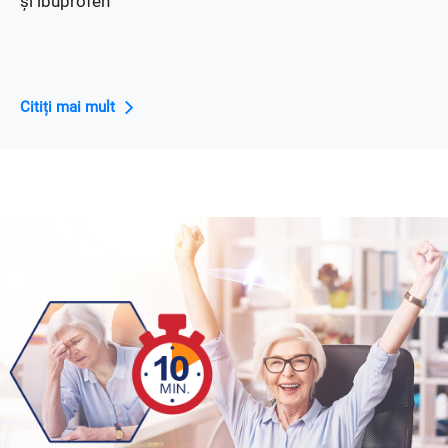
și ibuprofen
Citiți mai mult