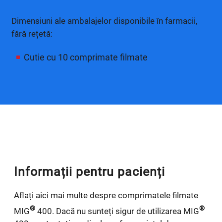
Dimensiuni ale ambalajelor disponibile în farmacii,
fără rețetă:
Cutie cu 10 comprimate filmate
Informații pentru pacienți
Aflați aici mai multe despre comprimatele filmate
®
®
MIG
400. Dacă nu sunteți sigur de utilizarea MIG