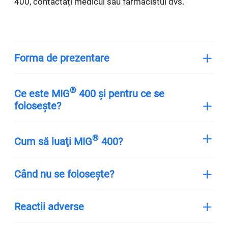
400, contactați medicul sau farmacistul dvs.
Forma de prezentare
®
Ce este MIG
400 și pentru ce se
folosește?
®
Cum să luaţi MIG
400?
Când nu se folosește?
Reactii adverse